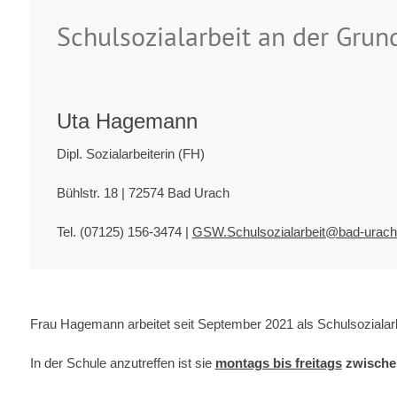
Schulsozialarbeit an der Grun
Uta Hagemann
Dipl. Sozialarbeiterin (FH)
Bühlstr. 18 | 72574 Bad Urach
Tel. (07125) 156-3474 |
GSW.Schulsozialarbeit@bad-urach
Frau Hagemann arbeitet seit September 2021 als Schulsozialarbe
In der Schule anzutreffen ist sie
montags bis freitags
zwischen