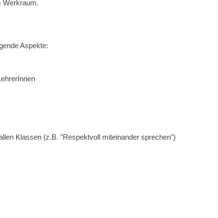
m Werkraum.
lgende Aspekte:
LehrerInnen
len Klassen (z.B. "Respektvoll miteinander sprechen")